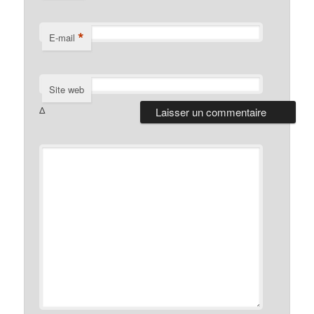
*
E-mail
Site web
Δ