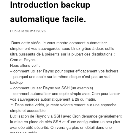
Introduction backup
automatique facile.
Publié le
26 mai 2026
​ Dans cette vidéo, je vous montre comment automatiser
simplement vos sauvegardes sous Linux grâce à deux outils
ultra puissants déjà présents sur la plupart des distributions :
Cron et Rsync.
Nous allons voir :
– comment utiliser Rsync pour copier efficacement vos fichiers,
– pourquoi une copie sur le même disque n’est pas un vrai
backup
– comment utiliser Rsync via SSH (un exemple)
– comment automatiser une copie simple avec Cron pour lancer
vos sauvegardes automatiquement à 2h du matin.
⚠️ Dans cette vidéo, je reste volontairement sur une approche
simple et accessible.
L’utilisation de Rsync via SSH avec Cron demande généralement
la mise en place de clés SSH et d’une configuration un peu plus
avancée côté sécurité. On verra ça plus en détail dans une
prochaine vidéo.