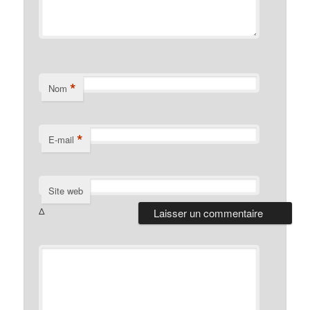
*
Nom
*
E-mail
Site web
Δ