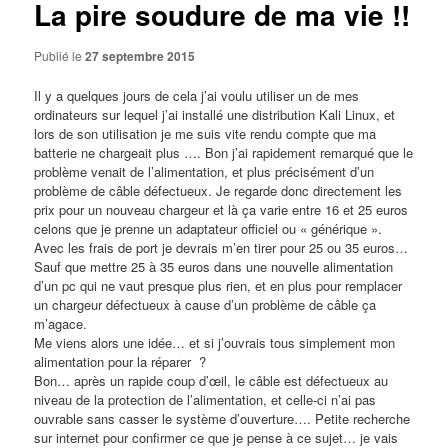
La pire soudure de ma vie !!
Publié le
27 septembre 2015
Il y a quelques jours de cela j’ai voulu utiliser un de mes
ordinateurs sur lequel j’ai installé une distribution Kali Linux, et
lors de son utilisation je me suis vite rendu compte que ma
batterie ne chargeait plus …. Bon j’ai rapidement remarqué que le
problème venait de l’alimentation, et plus précisément d’un
problème de câble défectueux. Je regarde donc directement les
prix pour un nouveau chargeur et là ça varie entre 16 et 25 euros
celons que je prenne un adaptateur officiel ou « générique ».
Avec les frais de port je devrais m’en tirer pour 25 ou 35 euros…
Sauf que mettre 25 à 35 euros dans une nouvelle alimentation
d’un pc qui ne vaut presque plus rien, et en plus pour remplacer
un chargeur défectueux à cause d’un problème de câble ça
m’agace.
Me viens alors une idée… et si j’ouvrais tous simplement mon
alimentation pour la réparer ?
Bon… après un rapide coup d’œil, le câble est défectueux au
niveau de la protection de l’alimentation, et celle-ci n’ai pas
ouvrable sans casser le système d’ouverture…. Petite recherche
sur internet pour confirmer ce que je pense à ce sujet… je vais