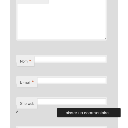
*
Nom
*
E-mail
Site web
Δ