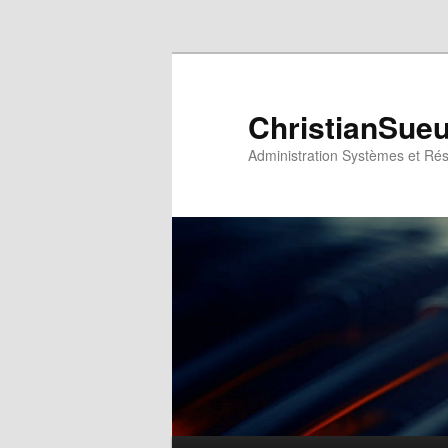
Aller au contenu principal
ChristianSue
Administration Systèmes et Ré
Menu