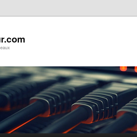
ur.com
seaux