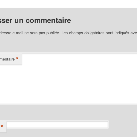
sser un commentaire
dresse e-mail ne sera pas publiée.
Les champs obligatoires sont indiqués av
*
entaire
*