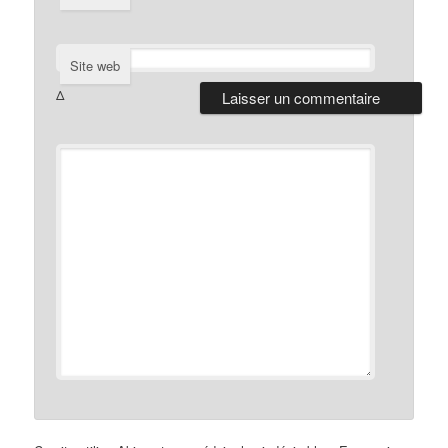
Site web
Δ