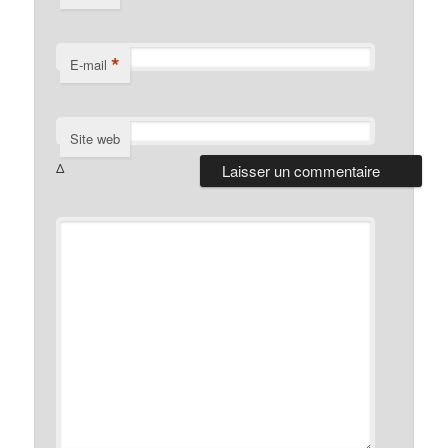
*
E-mail
Site web
Δ