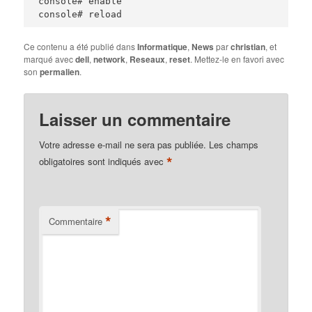
console# enable

console# reload
Ce contenu a été publié dans
Informatique
,
News
par
christian
, et
marqué avec
dell
,
network
,
Reseaux
,
reset
. Mettez-le en favori avec
son
permalien
.
Laisser un commentaire
Votre adresse e-mail ne sera pas publiée.
Les champs
*
obligatoires sont indiqués avec
*
Commentaire