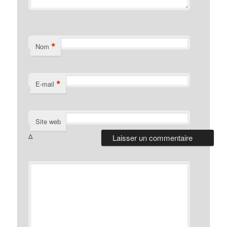
*
Nom
*
E-mail
Site web
Δ