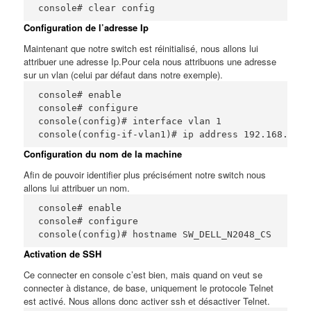
console# clear config
Configuration de l’adresse Ip
Maintenant que notre switch est réinitialisé, nous allons lui
attribuer une adresse Ip.Pour cela nous attribuons une adresse
sur un vlan (celui par défaut dans notre exemple).
console# enable

console# configure

console(config)# interface vlan 1

console(config-if-vlan1)# ip address 192.168.xxx.
Configuration du nom de la machine
Afin de pouvoir identifier plus précisément notre switch nous
allons lui attribuer un nom.
console# enable

console# configure

console(config)# hostname SW_DELL_N2048_CS
Activation de SSH
Ce connecter en console c’est bien, mais quand on veut se
connecter à distance, de base, uniquement le protocole Telnet
est activé. Nous allons donc activer ssh et désactiver Telnet.