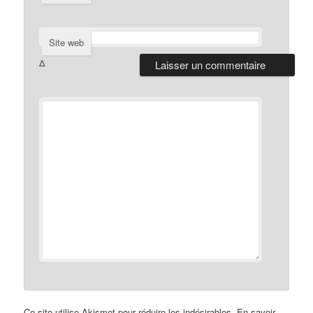
Site web
Δ
Ce site utilise Akismet pour réduire les indésirables.
En savoir