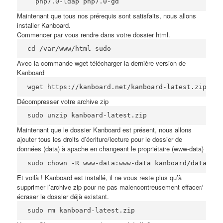
  php7.0-ldap php7.0-gd
Maintenant que tous nos prérequis sont satisfaits, nous allons
installer Kanboard.
Commencer par vous rendre dans votre dossier html.
cd /var/www/html sudo
Avec la commande wget télécharger la dernière version de
Kanboard
wget https://kanboard.net/kanboard-latest.zip
Décompresser votre archive zip
sudo unzip kanboard-latest.zip
Maintenant que le dossier Kanboard est présent, nous allons
ajouter tous les droits d’écriture/lecture pour le dossier de
données (data) à apache en changeant le propriétaire (www-data)
sudo chown -R www-data:www-data kanboard/data
Et voilà ! Kanboard est installé, il ne vous reste plus qu’à
supprimer l’archive zip pour ne pas malencontreusement effacer/
écraser le dossier déjà existant.
sudo rm kanboard-latest.zip