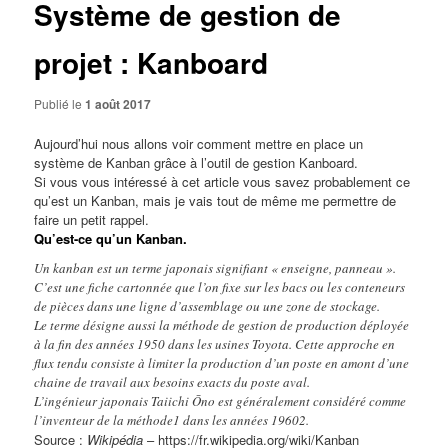
Système de gestion de
projet : Kanboard
Publié le
1 août 2017
Aujourd’hui nous allons voir comment mettre en place un
système de Kanban grâce à l’outil de gestion Kanboard.
Si vous vous intéressé à cet article vous savez probablement ce
qu’est un Kanban, mais je vais tout de même me permettre de
faire un petit rappel.
Qu’est-ce qu’un Kanban.
Un kanban est un terme japonais signifiant « enseigne, panneau ».
C’est une fiche cartonnée que l’on fixe sur les bacs ou les conteneurs
de pièces dans une ligne d’assemblage ou une zone de stockage.
Le terme désigne aussi la méthode de gestion de production déployée
à la fin des années 1950 dans les usines Toyota. Cette approche en
flux tendu consiste à limiter la production d’un poste en amont d’une
chaine de travail aux besoins exacts du poste aval.
L’ingénieur japonais Taiichi Ōno est généralement considéré comme
l’inventeur de la méthode1 dans les années 19602.
Source
:
Wikipédia
–
https://fr.wikipedia.org/wiki/Kanban