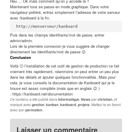
Heu … Ok mais comment qu’on y accède là ?
Maintenant tous se passe en mode graphique. Dans votre
navigateur préféré, entrez simplement l’adresse de votre serveur
avec /kanboard à la fin.
http://monserveur/kanboard
Puis dans les champs identifiants/mot de passe, entrer
admin/admin.
Lors de la première connexion je vous suggère de changer
directement les identifiants/mot de passe 😉
Conclusion
Voilà 🙂 l’installation de cet outil de gestion de production ce fait
vraiment très rapidement, néanmoins on peut entrer un peu plus
dans les détails et ajouter quelques fonctionnalités. Mais pour
cela, je vous conseils la documentation de Kanboard qui je le
trouve est assez complète (mais que en anglais 😉 )
:
https://kanboard.net/documentation
Ce contenu a été publié dans
Informatique
,
News
par
christian
, et
marqué avec
gestion
,
kanban
,
kanboard
,
projets
. Mettez-le en favori
avec son
permalien
.
Laisser un commentaire