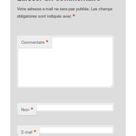
Votre adresse e-mail ne sera pas publiée.
Les champs
*
obligatoires sont indiqués avec
*
Commentaire
*
Nom
*
E-mail