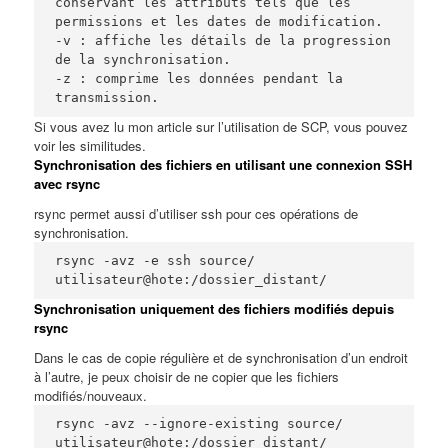
conservant les attributs tels que les 
permissions et les dates de modification.

-v : affiche les détails de la progression 
de la synchronisation.

-z : comprime les données pendant la 
transmission.
Si vous avez lu mon article sur
l’utilisation de SCP
, vous pouvez
voir les similitudes.
Synchronisation des fichiers en utilisant une connexion SSH
avec rsync
rsync permet aussi d’utiliser ssh pour ces opérations de
synchronisation.
rsync -avz -e ssh source/ 
utilisateur@hote:/dossier_distant/
Synchronisation uniquement des fichiers modifiés depuis
rsync
Dans le cas de copie régulière et de synchronisation d’un endroit
à l’autre, je peux choisir de ne copier que les fichiers
modifiés/nouveaux.
rsync -avz --ignore-existing source/ 
utilisateur@hote:/dossier_distant/