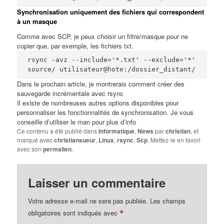
Synchronisation uniquement des fichiers qui correspondent
à un masque
Comme avec SCP, je peux choisir un filtre/masque pour ne
copier que, par exemple, les fichiers txt.
rsync -avz --include='*.txt' --exclude='*' 
source/ utilisateur@hote:/dossier_distant/
Dans le prochain article, je montrerais comment créer des
sauvegarde incrémentale avec rsync
Il existe de nombreuses autres options disponibles pour
personnaliser les fonctionnalités de synchronisation. Je vous
conseille d’utiliser le
man
pour plus d’info
Ce contenu a été publié dans
Informatique
,
News
par
christian
, et
marqué avec
christiansueur
,
Linux
,
rsync
,
Scp
. Mettez-le en favori
avec son
permalien
.
Laisser un commentaire
Votre adresse e-mail ne sera pas publiée.
Les champs
*
obligatoires sont indiqués avec