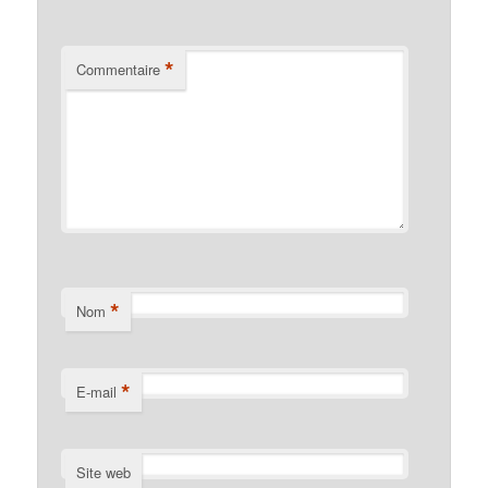
*
Commentaire
*
Nom
*
E-mail
Site web