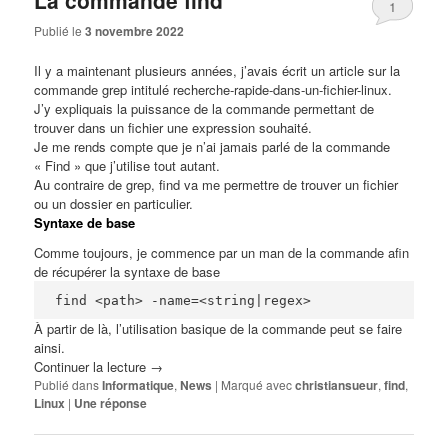
1
Publié le
3 novembre 2022
Il y a maintenant plusieurs années, j’avais écrit un article sur la
commande grep intitulé
recherche-rapide-dans-un-fichier-linux
.
J’y expliquais la puissance de la commande permettant de
trouver dans un fichier une expression souhaité.
Je me rends compte que je n’ai jamais parlé de la commande
« Find » que j’utilise tout autant.
Au contraire de grep, find va me permettre de trouver un fichier
ou un dossier en particulier.
Syntaxe de base
Comme toujours, je commence par un man de la commande afin
de récupérer la syntaxe de base
find <path> -name=<string|regex>
À partir de là, l’utilisation basique de la commande peut se faire
ainsi.
Continuer la lecture
→
Publié dans
Informatique
,
News
|
Marqué avec
christiansueur
,
find
,
Linux
|
Une
réponse