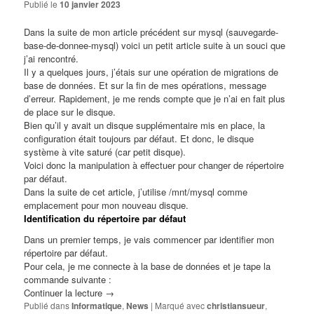
Publié le
10 janvier 2023
Dans la suite de mon article précédent sur mysql (
sauvegarde-
base-de-donnee-mysql
) voici un petit article suite à un souci que
j’ai rencontré.
Il y a quelques jours, j’étais sur une opération de migrations de
base de données. Et sur la fin de mes opérations, message
d’erreur. Rapidement, je me rends compte que je n’ai en fait plus
de place sur le disque.
Bien qu’il y avait un disque supplémentaire mis en place, la
configuration était toujours par défaut. Et donc, le disque
système à vite saturé (car petit disque).
Voici donc la manipulation à effectuer pour changer de répertoire
par défaut.
Dans la suite de cet article, j’utilise /mnt/mysql comme
emplacement pour mon nouveau disque.
Identification du répertoire par défaut
Dans un premier temps, je vais commencer par identifier mon
répertoire par défaut.
Pour cela, je me connecte à la base de données et je tape la
commande suivante :
Continuer la lecture
→
Publié dans
Informatique
,
News
|
Marqué avec
christiansueur
,