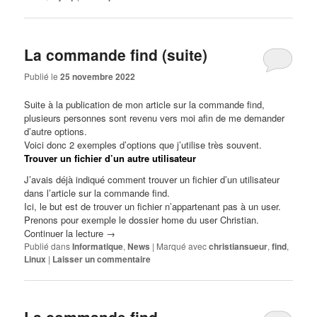
La commande find (suite)
Publié le
25 novembre 2022
Suite à la publication de mon article sur
la commande find
,
plusieurs personnes sont revenu vers moi afin de me demander
d’autre options.
Voici donc 2 exemples d’options que j’utilise très souvent.
Trouver un fichier d’un autre utilisateur
J’avais déjà indiqué comment trouver un fichier d’un utilisateur
dans l’article sur
la commande find
.
Ici, le but est de trouver un fichier n’appartenant pas à un user.
Prenons pour exemple le dossier home du user Christian.
Continuer la lecture
→
Publié dans
Informatique
,
News
|
Marqué avec
christiansueur
,
find
,
Linux
|
Laisser un commentaire
La commande find