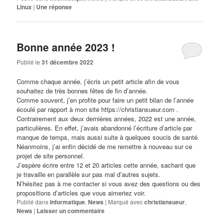
Linux
|
Une
réponse
Bonne année 2023 !
Publié le
31 décembre 2022
Comme chaque année, j’écris un petit article afin de vous
souhaitez de très bonnes fêtes de fin d’année.
Comme souvent, j’en profite pour faire un petit bilan de l’année
écoulé par rapport à mon site
https://christiansueur.com
.
Contrairement aux deux dernières années, 2022 est une année,
particulières. En effet, j’avais abandonné l’écriture d’article par
manque de temps, mais aussi suite à quelques soucis de santé.
Néanmoins, j’ai enfin décidé de me remettre à nouveau sur ce
projet de site personnel.
J’espère écrire entre 12 et 20 articles cette année, sachant que
je travaille en parallèle sur pas mal d’autres sujets.
N’hésitez pas à me contacter si vous avez des questions ou des
propositions d’articles que vous aimeriez voir.
Publié dans
Informatique
,
News
|
Marqué avec
christiansueur
,
News
|
Laisser un commentaire