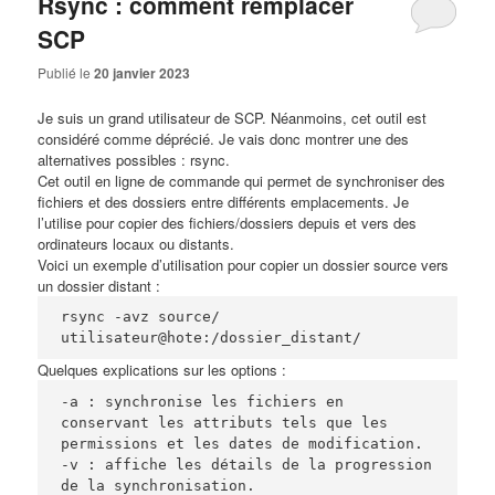
Rsync : comment remplacer
SCP
Publié le
20 janvier 2023
Je suis un grand utilisateur de
SCP
. Néanmoins, cet outil est
considéré comme
déprécié
. Je vais donc montrer une des
alternatives possibles : rsync.
Cet outil en ligne de commande qui permet de synchroniser des
fichiers et des dossiers entre différents emplacements. Je
l’utilise pour copier des fichiers/dossiers depuis et vers des
ordinateurs locaux ou distants.
Voici un exemple d’utilisation pour copier un dossier source vers
un dossier distant :
rsync -avz source/ 
utilisateur@hote:/dossier_distant/
Quelques explications sur les options :
-a : synchronise les fichiers en 
conservant les attributs tels que les 
permissions et les dates de modification.

-v : affiche les détails de la progression 
de la synchronisation.
