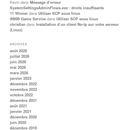
Kevin
dans
Message d’erreur
SystemSettingsAdminFlows.exe : droits insuffisants
11 Winner
dans
Utiliser SCP sous linux
IN999 Game Service
dans
Utiliser SCP sous linux
christian
dans
Installation d’un client No-Ip sur votre serveur
(Linux)
ARCHIVES
août 2026
juillet 2026
juin 2026
mai 2026
mars 2026
janvier 2023
décembre 2022
novembre 2022
octobre 2022
décembre 2021
août 2021
janvier 2021
décembre 2020
juin 2020
décembre 2019