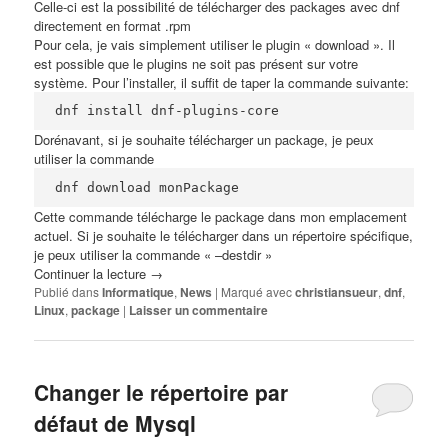
Celle-ci est la possibilité de télécharger des packages avec dnf
directement en format .rpm
Pour cela, je vais simplement utiliser le plugin « download ». Il
est possible que le plugins ne soit pas présent sur votre
système. Pour l’installer, il suffit de taper la commande suivante:
dnf install dnf-plugins-core
Dorénavant, si je souhaite télécharger un package, je peux
utiliser la commande
dnf download monPackage
Cette commande télécharge le package dans mon emplacement
actuel. Si je souhaite le télécharger dans un répertoire spécifique,
je peux utiliser la commande « –destdir »
Continuer la lecture
→
Publié dans
Informatique
,
News
|
Marqué avec
christiansueur
,
dnf
,
Linux
,
package
|
Laisser un commentaire
Changer le répertoire par
défaut de Mysql