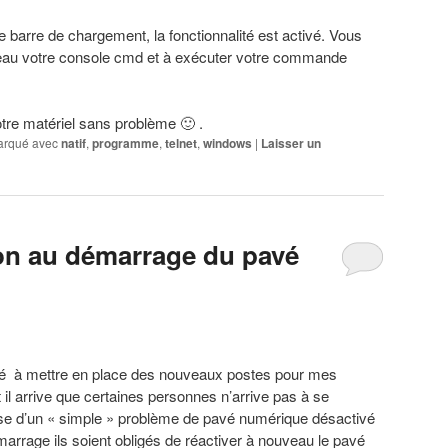
barre de chargement, la fonctionnalité est activé. Vous
veau votre console cmd et à exécuter votre commande
tre matériel sans problème 🙂 .
rqué avec
natif
,
programme
,
telnet
,
windows
|
Laisser un
ion au démarrage du pavé
né à mettre en place des nouveaux postes pour mes
 il arrive que certaines personnes n’arrive pas à se
se d’un « simple » problème de pavé numérique désactivé
rrage ils soient obligés de réactiver à nouveau le pavé