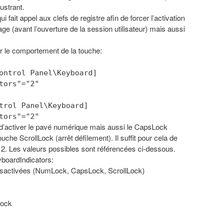
ustrant.
i fait appel aux clefs de registre afin de forcer l’activation
 (avant l’ouverture de la session utilisateur) mais aussi
ir le comportement de la touche:
ontrol Panel\Keyboard]
tors"="2"
trol Panel\Keyboard]
tors"="2"
 d’activer le pavé numérique mais aussi le CapsLock
ouche ScrollLock (arrêt défilement). Il suffit pour cela de
e 2. Les valeurs possibles sont référencées ci-dessous.
yboardIndicators:
désactivées (NumLock, CapsLock, ScrollLock)
Lock