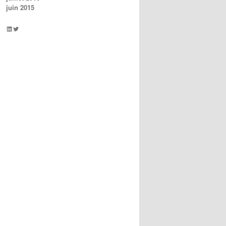
juin 2015
LinkedIn
Twitter