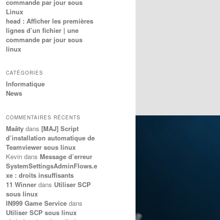
commande par jour sous
Linux
head : Afficher les premières
lignes d’un fichier | une
commande par jour sous
linux
CATÉGORIES
Informatique
News
COMMENTAIRES RÉCENTS
Maâty
dans
[MAJ] Script
d’installation automatique de
Teamviewer sous linux
Kevin
dans
Message d’erreur
SystemSettingsAdminFlows.e
xe : droits insuffisants
11 Winner
dans
Utiliser SCP
sous linux
IN999 Game Service
dans
Utiliser SCP sous linux