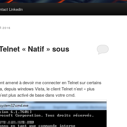
ntact Linkedin
R 2016
 Telnet « Natif » sous
nt amené à devoir me connecter en Telnet sur certains
 depuis windows Vista, le client Telnet n’est « plus
 n’est plus activé de base dans votre cmd.