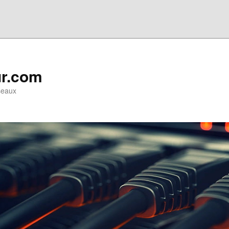
ur.com
seaux