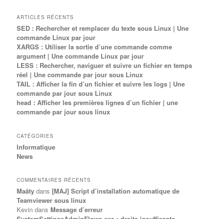
ARTICLES RÉCENTS
SED : Rechercher et remplacer du texte sous Linux | Une
commande Linux par jour
XARGS : Utiliser la sortie d’une commande comme
argument | Une commande Linux par jour
LESS : Rechercher, naviguer et suivre un fichier en temps
réel | Une commande par jour sous Linux
TAIL : Afficher la fin d’un fichier et suivre les logs | Une
commande par jour sous Linux
head : Afficher les premières lignes d’un fichier | une
commande par jour sous linux
CATÉGORIES
Informatique
News
COMMENTAIRES RÉCENTS
Maâty
dans
[MAJ] Script d’installation automatique de
Teamviewer sous linux
Kevin
dans
Message d’erreur
SystemSettingsAdminFlows.exe : droits insuffisants