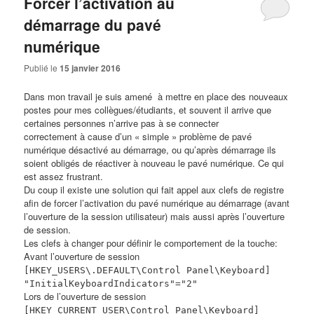
Forcer l’activation au
démarrage du pavé
numérique
Publié le
15 janvier 2016
Dans mon travail je suis amené à mettre en place des nouveaux
postes pour mes collègues/étudiants, et souvent il arrive que
certaines personnes n’arrive pas à se connecter
correctement à cause d’un « simple » problème de pavé
numérique désactivé au démarrage, ou qu’après démarrage ils
soient obligés de réactiver à nouveau le pavé numérique. Ce qui
est assez frustrant.
Du coup il existe une solution qui fait appel aux clefs de registre
afin de forcer l’activation du pavé numérique au démarrage (avant
l’ouverture de la session utilisateur) mais aussi après l’ouverture
de session.
Les clefs à changer pour définir le comportement de la touche:
Avant l’ouverture de session
[HKEY_USERS\.DEFAULT\Control Panel\Keyboard]
"InitialKeyboardIndicators"="2"
Lors de l’ouverture de session
[HKEY_CURRENT_USER\Control Panel\Keyboard]