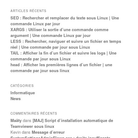
ARTICLES RÉCENTS
SED : Rechercher et remplacer du texte sous Linux | Une
commande Linux par jour
XARGS : Utiliser la sortie d’une commande comme
argument | Une commande Linux par jour
LESS : Rechercher, naviguer et suivre un fichier en temps
réel | Une commande par jour sous Linux
TAIL : Afficher la fin d’un fichier et suivre les logs | Une
commande par jour sous Linux
head : Afficher les premières lignes d’un fichier | une
commande par jour sous linux
CATÉGORIES
Informatique
News
COMMENTAIRES RÉCENTS
Maâty
dans
[MAJ] Script d’installation automatique de
Teamviewer sous linux
Kevin
dans
Message d’erreur
SystemSettingsAdminFlows.exe : droits insuffisants