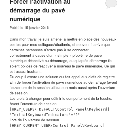
Forcer l’activation au
démarrage du pavé
numérique
Publié le
15 janvier 2016
Dans mon travail je suis amené à mettre en place des nouveaux
postes pour mes collègues/étudiants, et souvent il arrive que
certaines personnes n’arrive pas à se connecter
correctement à cause d’un « simple » problème de pavé
numérique désactivé au démarrage, ou qu’après démarrage ils
soient obligés de réactiver à nouveau le pavé numérique. Ce qui
est assez frustrant.
Du coup il existe une solution qui fait appel aux clefs de registre
afin de forcer l’activation du pavé numérique au démarrage (avant
l’ouverture de la session utilisateur) mais aussi après l’ouverture
de session.
Les clefs à changer pour définir le comportement de la touche:
Avant l’ouverture de session
[HKEY_USERS\.DEFAULT\Control Panel\Keyboard]
"InitialKeyboardIndicators"="2"
Lors de l’ouverture de session
[HKEY_CURRENT_USER\Control Panel\Keyboard]