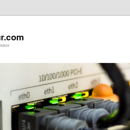
ur.com
seaux