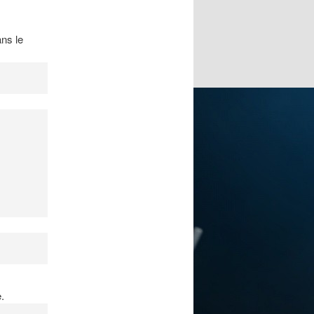
ns le
.