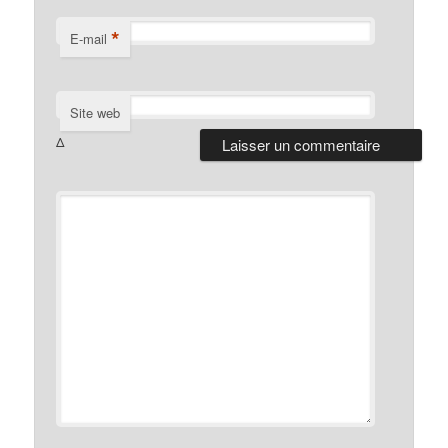
*
E-mail
Site web
Δ