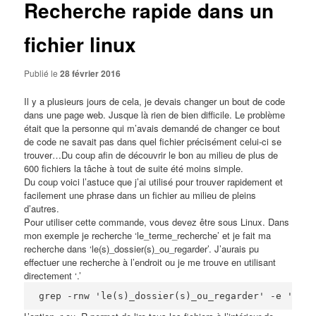
Recherche rapide dans un
fichier linux
Publié le
28 février 2016
Il y a plusieurs jours de cela, je devais changer un bout de code
dans une page web. Jusque là rien de bien difficile. Le problème
était que la personne qui m’avais demandé de changer ce bout
de code ne savait pas dans quel fichier précisément celui-ci se
trouver…Du coup afin de découvrir le bon au milieu de plus de
600 fichiers la tâche à tout de suite été moins simple.
Du coup voici l’astuce que j’ai utilisé pour trouver rapidement et
facilement une phrase dans un fichier au milieu de pleins
d’autres.
Pour utiliser cette commande, vous devez être sous Linux. Dans
mon exemple je recherche ‘le_terme_recherche’ et je fait ma
recherche dans ‘le(s)_dossier(s)_ou_regarder’. J’aurais pu
effectuer une recherche à l’endroit ou je me trouve en utilisant
directement ‘.’
grep -rnw 'le(s)_dossier(s)_ou_regarder' -e 'le_t