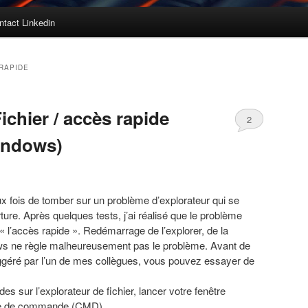
ntact Linkedin
RAPIDE
ichier / accès rapide
2
ndows)
ux fois de tomber sur un problème d’explorateur qui se
ure. Après quelques tests, j’ai réalisé que le problème
« l’accès rapide ». Redémarrage de l’explorer, de la
ws ne règle malheureusement pas le problème. Avant de
suggéré par l’un de mes collègues, vous pouvez essayer de
ides sur l’explorateur de fichier, lancer votre fenêtre
vite de commande (CMD)