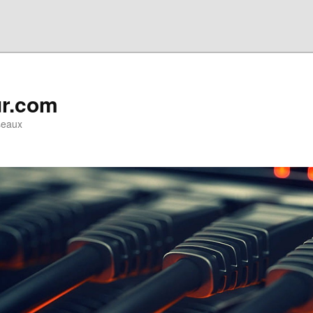
ur.com
seaux