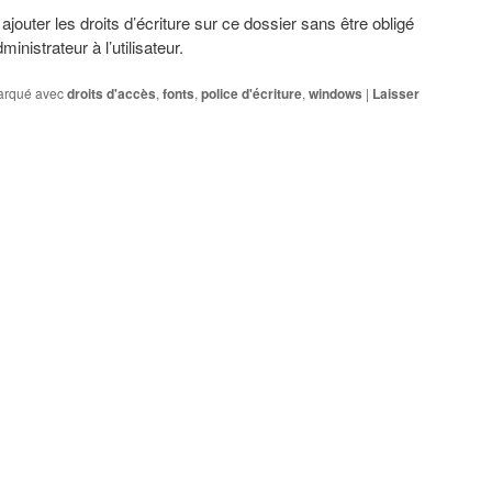
jouter les droits d’écriture sur ce dossier sans être obligé
inistrateur à l’utilisateur.
rqué avec
droits d'accès
,
fonts
,
police d'écriture
,
windows
|
Laisser