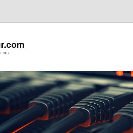
ur.com
seaux