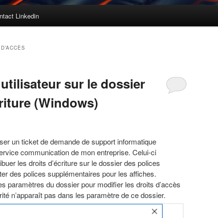
ntact Linkedin
 D’ACCÈS
utilisateur sur le dossier
criture (Windows)
asser un ticket de demande de support informatique
rvice communication de mon entreprise. Celui-ci
ibuer les droits d’écriture sur le dossier des polices
outer des polices supplémentaires pour les affiches.
s paramètres du dossier pour modifier les droits d’accès
té n’apparaît pas dans les paramètre de ce dossier.