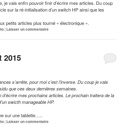
 je vais enfin pouvoir finir d’écrire mes articles. Du coup
ticle sur la ré-initialisation d’un switch HP ainsi que les
x petits articles plus tourné « électronique ».
ito
|
Laisser un commentaire
t 2015
ances s’arrête, pour moi c’est l’inverse. Du coup je vais
ssidu que ces deux dernières semaines.
 d’écrire mes prochains articles. Le prochain traitera de la
on d’un swicth manageable HP.
e sur une tablette…..
ito
|
Laisser un commentaire