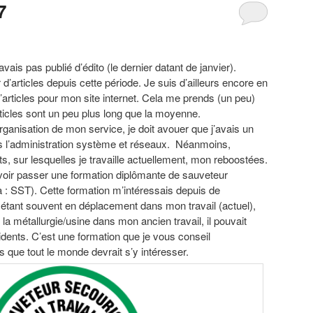
7
vais pas publié d’édito (le dernier datant de janvier).
d’articles depuis cette période. Je suis d’ailleurs encore en
 d’articles pour mon site internet. Cela me prends (un peu)
icles sont un peu plus long que la moyenne.
organisation de mon service, je doit avouer que j’avais un
 l’administration système et réseaux. Néanmoins,
ets, sur lesquelles je travaille actuellement, mon reboostées.
voir passer une formation diplômante de sauveteur
a :
SST
). Cette formation m’intéressais depuis de
étant souvent en déplacement dans mon travail (actuel),
 la métallurgie/usine dans mon ancien travail, il pouvait
idents. C’est une formation que je vous conseil
 que tout le monde devrait s’y intéresser.