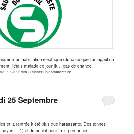
asser mon habilitation électrique (donc ce que l’on appel un
ent, j’étais malade ce jour là… pas de chance.
rqué avec
Edito
|
Laisser un commentaire
di 25 Septembre
ies et la rentrée à été plus que harassante. Des tonnes
payés -_-‘ ) et du boulot pour trois personnes.