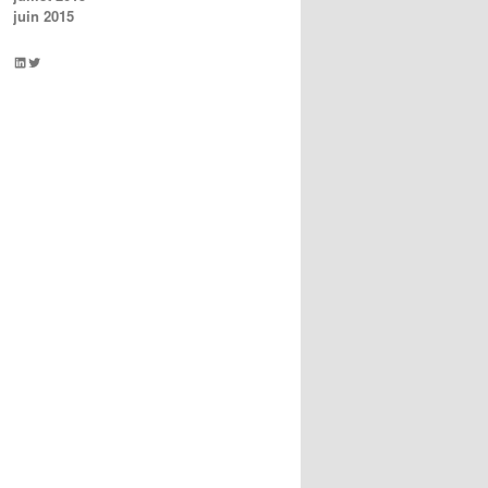
juin 2015
LinkedIn
Twitter