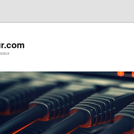
ur.com
seaux