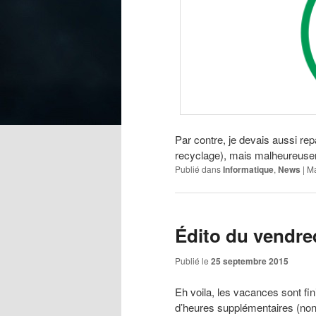
Par contre, je devais aussi rep
recyclage), mais malheureusem
Publié dans
Informatique
,
News
|
Ma
Édito du vendre
Publié le
25 septembre 2015
Eh voila, les vacances sont fin
d’heures supplémentaires (non 