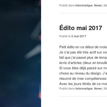
Publié dans
Informatique
,
News
|
Ma
Édito mai 2017
Publié le
5 mai 2017
Petit édito en ce début de mois
Je n’ai pas été très actif sur 
fait que j’ai passé plus de tem
écris d’articles (deux en brouil
Si vous êtes déjà passé sur mo
chose au niveau du design. J’
résumé de mes compétences/
Avec les jours fériés de ce moi
Publié dans
Informatique
,
News
|
Ma