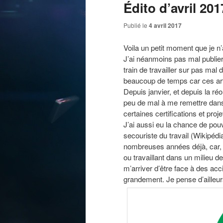
Édito d’avril 201
Publié le
4 avril 2017
Voila un petit moment que je n’a
J’ai néanmoins pas mal publier 
train de travailler sur pas mal
beaucoup de temps car ces art
Depuis janvier, et depuis la ré
peu de mal à me remettre dans
certaines certifications et proj
J’ai aussi eu la chance de pou
secouriste du travail (Wikipédi
nombreuses années déjà, car, 
ou travaillant dans un milieu de
m’arriver d’être face à des acc
grandement. Je pense d’ailleurs