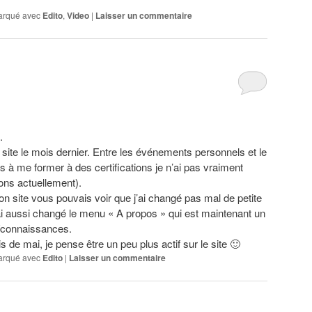
rqué avec
Edito
,
Video
|
Laisser un commentaire
.
ce site le mois dernier. Entre les événements personnels et le
ps à me former à des certifications je n’ai pas vraiment
lons actuellement).
n site vous pouvais voir que j’ai changé pas mal de petite
ai aussi changé le menu « A propos » qui est maintenant un
connaissances.
s de mai, je pense être un peu plus actif sur le site 🙂
rqué avec
Edito
|
Laisser un commentaire