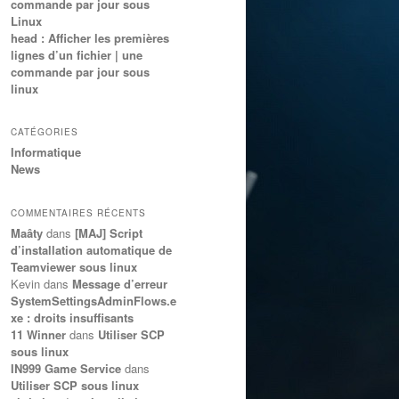
commande par jour sous
Linux
head : Afficher les premières
lignes d’un fichier | une
commande par jour sous
linux
CATÉGORIES
Informatique
News
COMMENTAIRES RÉCENTS
Maâty
dans
[MAJ] Script
d’installation automatique de
Teamviewer sous linux
Kevin
dans
Message d’erreur
SystemSettingsAdminFlows.e
xe : droits insuffisants
11 Winner
dans
Utiliser SCP
sous linux
IN999 Game Service
dans
Utiliser SCP sous linux