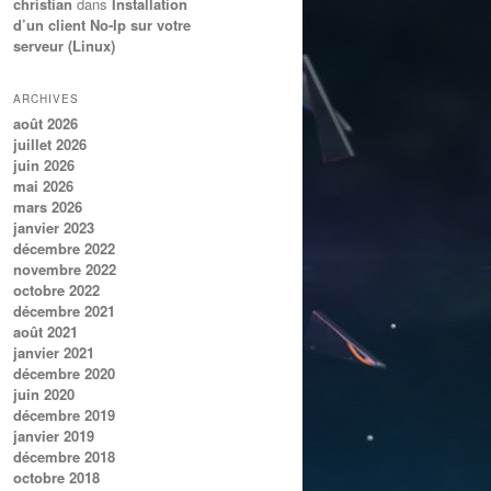
christian
dans
Installation
d’un client No-Ip sur votre
serveur (Linux)
ARCHIVES
août 2026
juillet 2026
juin 2026
mai 2026
mars 2026
janvier 2023
décembre 2022
novembre 2022
octobre 2022
décembre 2021
août 2021
janvier 2021
décembre 2020
juin 2020
décembre 2019
janvier 2019
décembre 2018
octobre 2018