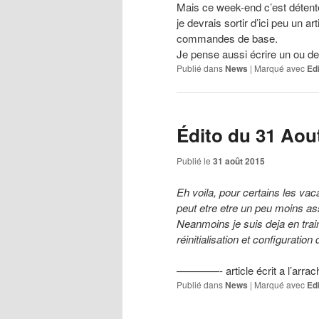
Mais ce week-end c’est détente,
je devrais sortir d’ici peu un ar
commandes de base.
Je pense aussi écrire un ou deu
Publié dans
News
|
Marqué avec
Ed
Édito du 31 Aou
Publié le
31 août 2015
Eh voila, pour certains les vac
peut etre etre un peu moins a
Neanmoins je suis deja en train
réinitialisation et configurati
————- article écrit a l’arrach
Publié dans
News
|
Marqué avec
Ed