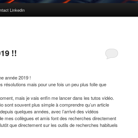
ntact Linkedin
19 !!
ne année 2019 !
 résolutions mais pour une fois un peu plus folle que
moment, mais je vais enfin me lancer dans les tutos vidéo.
idéo sont souvent plus simple à comprendre qu’un article
 vu depuis quelques années, avec l’arrivé des vidéos
de mes collègues et amis font des recherches directement
lutôt que directement sur les outils de recherches habituels