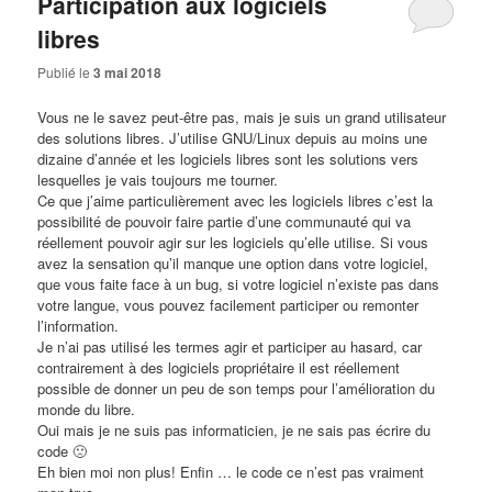
Participation aux logiciels
libres
Publié le
3 mai 2018
Vous ne le savez peut-être pas, mais je suis un grand utilisateur
des solutions libres. J’utilise
GNU/Linux
depuis au moins une
dizaine d’année et les logiciels libres sont les solutions vers
lesquelles je vais toujours me tourner.
Ce que j’aime particulièrement avec les logiciels libres c’est la
possibilité de pouvoir faire partie d’une communauté qui va
réellement pouvoir agir sur les logiciels qu’elle utilise. Si vous
avez la sensation qu’il manque une option dans votre logiciel,
que vous faite face à un bug, si votre logiciel n’existe pas dans
votre langue, vous pouvez facilement participer ou remonter
l’information.
Je n’ai pas utilisé les termes agir et participer au hasard, car
contrairement à des logiciels propriétaire il est réellement
possible de donner un peu de son temps pour l’amélioration du
monde du libre.
Oui mais je ne suis pas informaticien, je ne sais pas écrire du
code 🙁
Eh bien moi non plus! Enfin … le code ce n’est pas vraiment