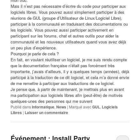
mon truc.
Mais il n’est pas nécessaire d’écrire du code pour participer aux
logiciels libres. Vous pouvez aussi simplement participer à des
réunions de
GUL
(groupe d’Utilisateur de Linux/Logiciel Libre),
participer à la communauté en traduisant des documentations ou
les logiciels. Vous pouvez aussi participer activement en
participant sur les forums, chat et autres outils pour aider la
communauté et les nouveaux utilisateurs quand vous avez déjà
un peu plus d’expérience.
Pourquoi je parle de cela ?
En fait, en voulant réutiliser un logiciel, je me suis rendu compte
que la documentation française n’était pas forcément très
importante, j’avais d’ailleurs, il y a quelques temps (années), déjà
participé à la traduction de ce dit logiciel, et cela m’a donné envie
de me remettre à participer aux traductions de ce logiciel.
Je pense que, à partir de maintenant, je mettrais plus en avant
ma participation aux logiciels libres afin (peut-être) de motivés
quelques-unes des personnes qui me suivent
Publié dans
Informatique
,
News
|
Marqué avec
GUL
,
Logiciels
Libres
|
Laisser un commentaire
Événement : Install Party