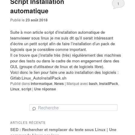
Script Installation
1
automatique
Publié le
23 août 2018
Suite à mon article
script d’installation automatique de
teamviewer sous linux
je me suis dit qu’il serait intéressant
d’écrire un petit script afin de faire l’installation d’un pack de
logiciels que je considère comme important.
Il ce trouve que j’installe très (très) régulièrement des machines
pour des tests ou dans le cadre de mon engagement dans des
GUL (groupe d’utilisateur de linux et de logiciels libre).
Voici donc le lien pour faire une auto installation des logiciels :
Gitlab:Linux_AutoInstallPack.sh
Publié dans
Informatique
,
News
|
Marqué avec
bash
,
InstallPack
,
Linux
,
script
|
Une
réponse
Recherche
ARTICLES RÉCENTS
SED : Rechercher et remplacer du texte sous Linux | Une