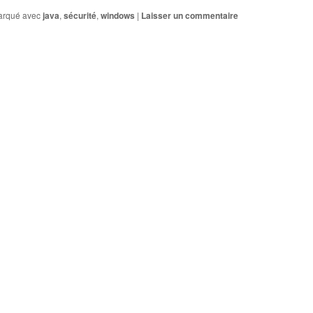
rqué avec
java
,
sécurité
,
windows
|
Laisser un commentaire