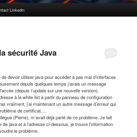
ntact Linkedin
la sécurité Java
e de devoir utiliser java pour accéder à pas mal d’interfaces
ureusement depuis quelques temps j’avais un message
 l’accès (depuis l’update sur une nouvelle version).
resse à la white list à partir du panneau de configuration
Pas vraiment, j’ai maintenant un autre message d’erreur qui
roblème de certificat….
gue (Pierre), m’avait déjà parlé de ce problème. Je fait
e de java et à l’adresse ci-dessous, je trouve l’information
ésoudre le problème.