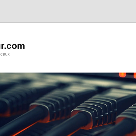
ur.com
seaux