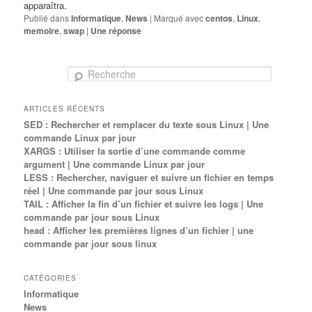
apparaîtra.
Publié dans
Informatique
,
News
|
Marqué avec
centos
,
Linux
,
memoire
,
swap
|
Une
réponse
Recherche
ARTICLES RÉCENTS
SED : Rechercher et remplacer du texte sous Linux | Une
commande Linux par jour
XARGS : Utiliser la sortie d’une commande comme
argument | Une commande Linux par jour
LESS : Rechercher, naviguer et suivre un fichier en temps
réel | Une commande par jour sous Linux
TAIL : Afficher la fin d’un fichier et suivre les logs | Une
commande par jour sous Linux
head : Afficher les premières lignes d’un fichier | une
commande par jour sous linux
CATÉGORIES
Informatique
News