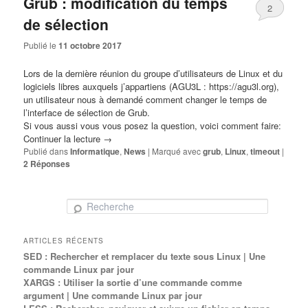
Grub : modification du temps
2
de sélection
Publié le
11 octobre 2017
Lors de la dernière réunion du groupe d’utilisateurs de
Linux
et du
l
ogiciels libres
auxquels j’appartiens (AGU3L :
https://agu3l.org
),
un utilisateur nous à demandé comment changer le temps de
l’interface de sélection de Grub.
Si vous aussi vous vous posez la question, voici comment faire:
Continuer la lecture
→
Publié dans
Informatique
,
News
|
Marqué avec
grub
,
Linux
,
timeout
|
2
Réponses
Recherche
ARTICLES RÉCENTS
SED : Rechercher et remplacer du texte sous Linux | Une
commande Linux par jour
XARGS : Utiliser la sortie d’une commande comme
argument | Une commande Linux par jour