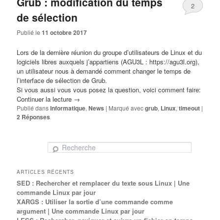
Grub : modification du temps
2
de sélection
Publié le
11 octobre 2017
Lors de la dernière réunion du groupe d’utilisateurs de
Linux
et du
l
ogiciels libres
auxquels j’appartiens (AGU3L :
https://agu3l.org
),
un utilisateur nous à demandé comment changer le temps de
l’interface de sélection de Grub.
Si vous aussi vous vous posez la question, voici comment faire:
Continuer la lecture
→
Publié dans
Informatique
,
News
|
Marqué avec
grub
,
Linux
,
timeout
|
2
Réponses
Recherche
ARTICLES RÉCENTS
SED : Rechercher et remplacer du texte sous Linux | Une
commande Linux par jour
XARGS : Utiliser la sortie d’une commande comme
argument | Une commande Linux par jour