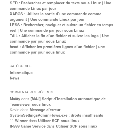
SED : Rechercher et remplacer du texte sous Linux | Une
commande Linux par jour
XARGS : Utiliser la sortie d’une commande comme
argument | Une commande Linux par jour
LESS : Rechercher, naviguer et suivre un fichier en temps
réel | Une commande par jour sous Linux
TAIL : Afficher la fin d’un fichier et suivre les logs | Une
commande par jour sous Linux
head : Afficher les premières lignes d’un fichier | une
commande par jour sous linux
CATÉGORIES
Informatique
News
COMMENTAIRES RÉCENTS
Maâty
dans
[MAJ] Script d’installation automatique de
Teamviewer sous linux
Kevin
dans
Message d’erreur
SystemSettingsAdminFlows.exe : droits insuffisants
11 Winner
dans
Utiliser SCP sous linux
IN999 Game Service
dans
Utiliser SCP sous linux