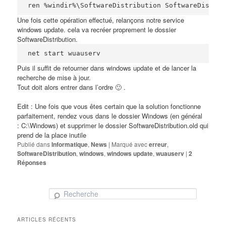
ren %windir%\SoftwareDistribution SoftwareDistrib
Une fois cette opération effectué, relançons notre service
windows update. cela va recréer proprement le dossier
SoftwareDistribution.
net start wuauserv
Puis il suffit de retourner dans windows update et de lancer la
recherche de mise à jour.
Tout doit alors entrer dans l’ordre 🙂 .
Edit :
Une fois que vous êtes certain que la solution fonctionne
parfaitement, rendez vous dans le dossier Windows (en général
: C:\Windows) et supprimer le dossier SoftwareDistribution.old qui
prend de la place inutile
Publié dans
Informatique
,
News
|
Marqué avec
erreur
,
SoftwareDistribution
,
windows
,
windows update
,
wuauserv
|
2
Réponses
Recherche
ARTICLES RÉCENTS