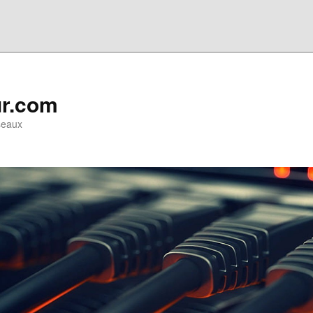
ur.com
seaux