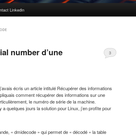
ntact Linkedin
CODE
rial number d’une
3
avais écris un article intitulé
Récupérer des informations
xpliquais comment récupérer des informations sur une
ticulièrement, le numéro de série de la machine.
a quelques jours la solution pour Linux, j’en profite pour
ande, « dmidecode » qui permet de « décodé » la table