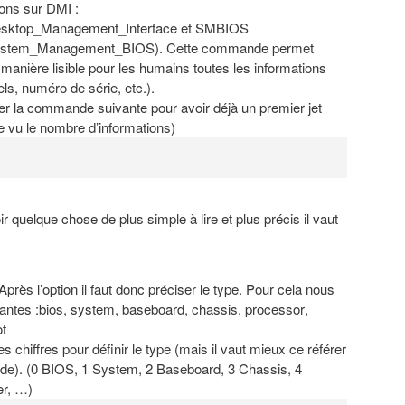
ons sur DMI :
/Desktop_Management_Interface
et SMBIOS
i/System_Management_BIOS
). Cette commande permet
anière lisible pour les humains toutes les informations
ls, numéro de série, etc.).
er la commande suivante pour avoir déjà un premier jet
ble vu le nombre d’informations)
quelque chose de plus simple à lire et plus précis il vaut
Après l’option il faut donc préciser le type. Pour cela nous
antes :
bios
,
system
,
baseboard
,
chassis
,
processor
,
ot
des chiffres pour définir le type (mais il vaut mieux ce référer
de). (0 BIOS, 1 System, 2 Baseboard, 3 Chassis, 4
er, …)