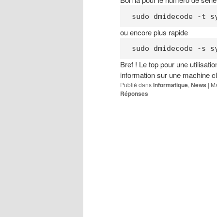
sudo dmidecode -t s
ou encore plus rapide
sudo dmidecode -s s
Bref ! Le top pour une utilisat
information sur une machine cl
Publié dans
Informatique
,
News
|
Ma
Réponses