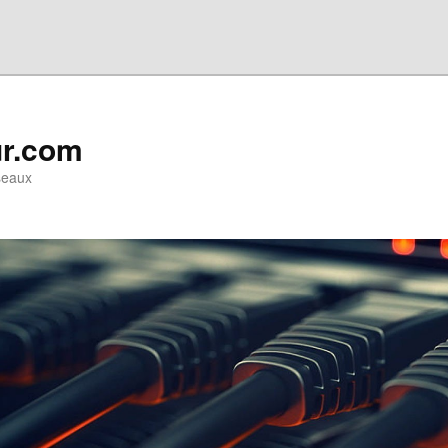
ur.com
seaux