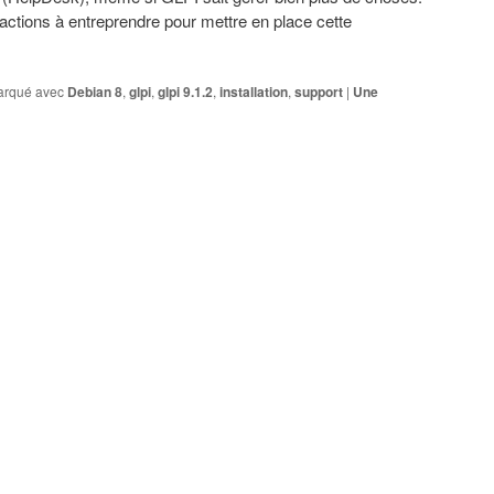
 actions à entreprendre pour mettre en place cette
rqué avec
Debian 8
,
glpi
,
glpi 9.1.2
,
installation
,
support
|
Une