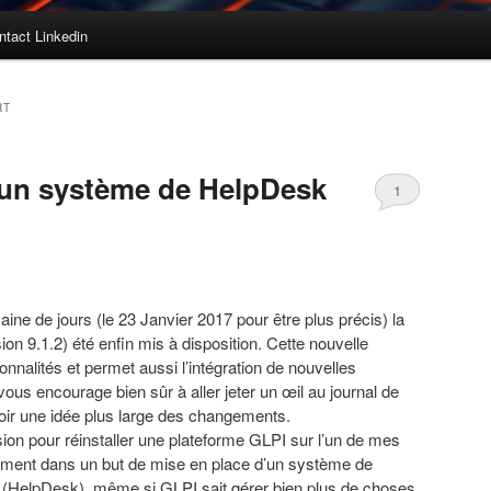
ntact Linkedin
RT
’un système de HelpDesk
1
aine de jours (le 23 Janvier 2017 pour être plus précis) la
on 9.1.2) été enfin mis à disposition. Cette nouvelle
onnalités et permet aussi l’intégration de nouvelles
 vous encourage bien sûr à aller jeter un œil au
journal de
oir une idée plus large des changements.
sion pour réinstaller une plateforme GLPI sur l’un de mes
quement dans un but de mise en place d’un système de
e (HelpDesk), même si GLPI sait gérer bien plus de choses.