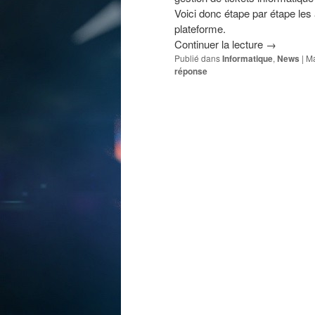
Voici donc étape par étape les
plateforme.
Continuer la lecture
→
Publié dans
Informatique
,
News
|
Ma
réponse