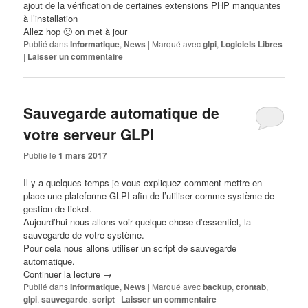
ajout de la vérification de certaines extensions PHP manquantes
à l’installation
Allez hop 🙂 on met à jour
Publié dans
Informatique
,
News
|
Marqué avec
glpi
,
Logiciels Libres
|
Laisser un commentaire
Sauvegarde automatique de
votre serveur GLPI
Publié le
1 mars 2017
Il y a quelques temps je vous expliquez comment mettre en
place une plateforme GLPI afin de l’utiliser comme système de
gestion de ticket.
Aujourd’hui nous allons voir quelque chose d’essentiel, la
sauvegarde de votre système.
Pour cela nous allons utiliser un script de sauvegarde
automatique.
Continuer la lecture
→
Publié dans
Informatique
,
News
|
Marqué avec
backup
,
crontab
,
glpi
,
sauvegarde
,
script
|
Laisser un commentaire