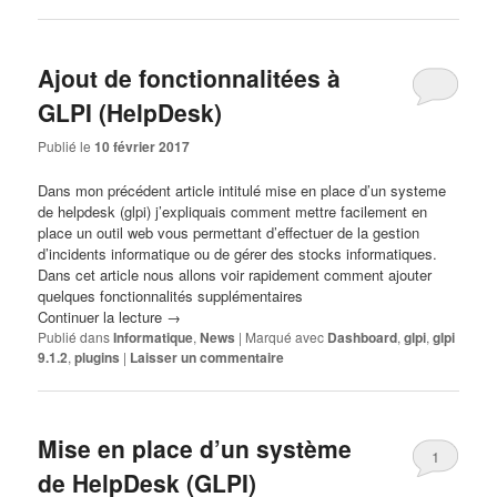
Ajout de fonctionnalitées à
GLPI (HelpDesk)
Publié le
10 février 2017
Dans mon précédent article intitulé
mise en place d’un systeme
de helpdesk (glpi)
j’expliquais comment mettre facilement en
place un outil web vous permettant d’effectuer de la gestion
d’incidents informatique ou de gérer des stocks informatiques.
Dans cet article nous allons voir rapidement comment ajouter
quelques fonctionnalités supplémentaires
Continuer la lecture
→
Publié dans
Informatique
,
News
|
Marqué avec
Dashboard
,
glpi
,
glpi
9.1.2
,
plugins
|
Laisser un commentaire
Mise en place d’un système
1
de HelpDesk (GLPI)