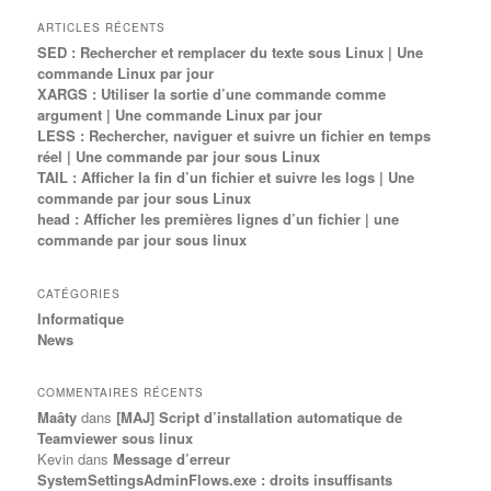
ARTICLES RÉCENTS
SED : Rechercher et remplacer du texte sous Linux | Une
commande Linux par jour
XARGS : Utiliser la sortie d’une commande comme
argument | Une commande Linux par jour
LESS : Rechercher, naviguer et suivre un fichier en temps
réel | Une commande par jour sous Linux
TAIL : Afficher la fin d’un fichier et suivre les logs | Une
commande par jour sous Linux
head : Afficher les premières lignes d’un fichier | une
commande par jour sous linux
CATÉGORIES
Informatique
News
COMMENTAIRES RÉCENTS
Maâty
dans
[MAJ] Script d’installation automatique de
Teamviewer sous linux
Kevin
dans
Message d’erreur
SystemSettingsAdminFlows.exe : droits insuffisants