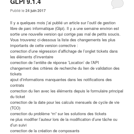
GLPI 9.1.4
Publié le
24 juin 2017
Il y a quelques mois j’ai publié un article sur l’outil de gestion
libre de parc informatique (
Glpi
). Il y a une semaine environ est
sortie une nouvelle version qui corrige pas mal de petits soucis.
Vous trouverez ci-dessous la liste des changements les plus
importants de cette version corrective :
correction d’une régression d’affichage de l’onglet tickets dans
les éléments d’inventaire
correction de l’entête de réponse ’Location’ de l’API
changement des critères de recherche du lien de validation des
tickets
ajout d’informations manquantes dans les notifications des
contrats
correction du lien avec les éléments depuis le formulaire principal
du ticket
correction de la date pour les calculs mensuels de cycle de vie
(TCO)
correction du problème “rn” sur les solutions des tickets
ne plus modifier l’auteur lors de la modification d’une tâche ou
d’un suivi
correction de la création de composants