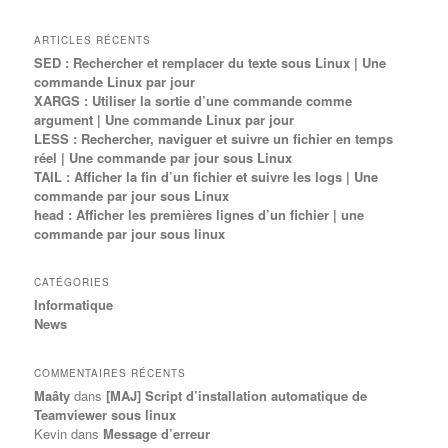
ARTICLES RÉCENTS
SED : Rechercher et remplacer du texte sous Linux | Une
commande Linux par jour
XARGS : Utiliser la sortie d’une commande comme
argument | Une commande Linux par jour
LESS : Rechercher, naviguer et suivre un fichier en temps
réel | Une commande par jour sous Linux
TAIL : Afficher la fin d’un fichier et suivre les logs | Une
commande par jour sous Linux
head : Afficher les premières lignes d’un fichier | une
commande par jour sous linux
CATÉGORIES
Informatique
News
COMMENTAIRES RÉCENTS
Maâty
dans
[MAJ] Script d’installation automatique de
Teamviewer sous linux
Kevin
dans
Message d’erreur