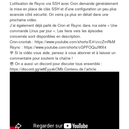
L’utilisation de Rsync via SSH avec Cron demande généralement
la mise en place de clés SSH et d’une configuration un peu plus
avancée côté sécurité. On verra ça plus en détail dans une
prochaine vidéo.
J’ai également déjà parlé de Cron et Rsync dans ma série « Une
commande Linux par jour ». Les liens vers les épisodes
concernés sont disponibles en description.
Cron-crontab : https://www.youtube.com/shorts/E41zccZmRkM
Rsync : https://www.youtube.com/shorts/cGPFOQuJWX4
💬 Si la vidéo vous aide, pensez à vous abonner et à laisser un
commentaire pour soutenir la chaîne !
😎​ On a aussi un discord pour discuter tous ensemble :
https://discord.gg/w8EyyakCMb Contenu de l’article