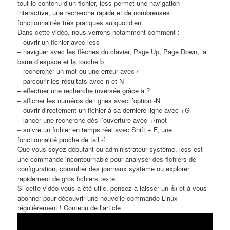
tout le contenu d’un fichier, less permet une navigation
interactive, une recherche rapide et de nombreuses
fonctionnalités très pratiques au quotidien.
Dans cette vidéo, nous verrons notamment comment :
– ouvrir un fichier avec less
– naviguer avec les flèches du clavier, Page Up, Page Down, la
barre d’espace et la touche b
– rechercher un mot ou une erreur avec /
– parcourir les résultats avec n et N
– effectuer une recherche inversée grâce à ?
– afficher les numéros de lignes avec l’option -N
– ouvrir directement un fichier à sa dernière ligne avec +G
– lancer une recherche dès l’ouverture avec +/mot
– suivre un fichier en temps réel avec Shift + F, une
fonctionnalité proche de tail -f.
Que vous soyez débutant ou administrateur système, less est
une commande incontournable pour analyser des fichiers de
configuration, consulter des journaux système ou explorer
rapidement de gros fichiers texte.
Si cette vidéo vous a été utile, pensez à laisser un 👍 et à vous
abonner pour découvrir une nouvelle commande Linux
régulièrement ! Contenu de l’article