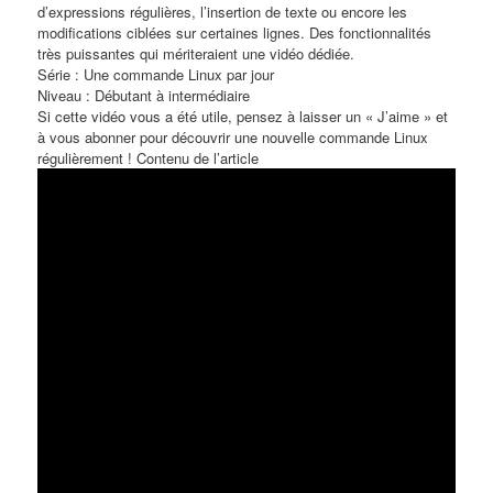
d’expressions régulières, l’insertion de texte ou encore les
modifications ciblées sur certaines lignes. Des fonctionnalités
très puissantes qui mériteraient une vidéo dédiée.
Série : Une commande Linux par jour
Niveau : Débutant à intermédiaire
Si cette vidéo vous a été utile, pensez à laisser un « J’aime » et
à vous abonner pour découvrir une nouvelle commande Linux
régulièrement ! Contenu de l’article