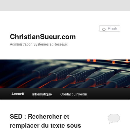
Aller au contenu principal
Aller au contenu secondaire
Recherche
ChristianSueur.com
Administration Systèmes et Réseaux
Menu
Accueil
Informatique
Contact Linkedin
principal
SED : Rechercher et
remplacer du texte sous