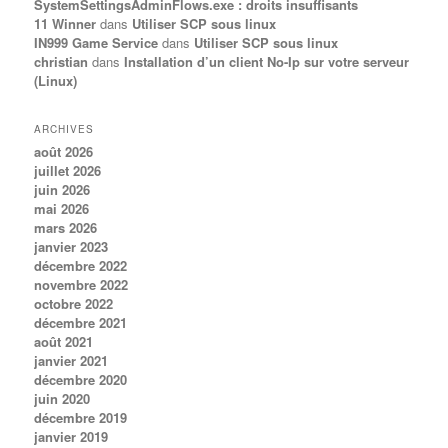
SystemSettingsAdminFlows.exe : droits insuffisants
11 Winner
dans
Utiliser SCP sous linux
IN999 Game Service
dans
Utiliser SCP sous linux
christian
dans
Installation d’un client No-Ip sur votre serveur
(Linux)
ARCHIVES
août 2026
juillet 2026
juin 2026
mai 2026
mars 2026
janvier 2023
décembre 2022
novembre 2022
octobre 2022
décembre 2021
août 2021
janvier 2021
décembre 2020
juin 2020
décembre 2019
janvier 2019