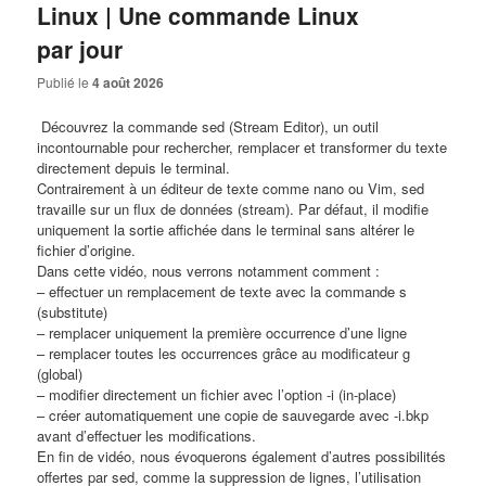
Linux | Une commande Linux
par jour
Publié le
4 août 2026
​ Découvrez la commande sed (Stream Editor), un outil
incontournable pour rechercher, remplacer et transformer du texte
directement depuis le terminal.
Contrairement à un éditeur de texte comme nano ou Vim, sed
travaille sur un flux de données (stream). Par défaut, il modifie
uniquement la sortie affichée dans le terminal sans altérer le
fichier d’origine.
Dans cette vidéo, nous verrons notamment comment :
– effectuer un remplacement de texte avec la commande s
(substitute)
– remplacer uniquement la première occurrence d’une ligne
– remplacer toutes les occurrences grâce au modificateur g
(global)
– modifier directement un fichier avec l’option -i (in-place)
– créer automatiquement une copie de sauvegarde avec -i.bkp
avant d’effectuer les modifications.
En fin de vidéo, nous évoquerons également d’autres possibilités
offertes par sed, comme la suppression de lignes, l’utilisation