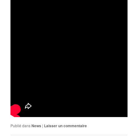
Publié dans
News
|
Laisser un commentaire