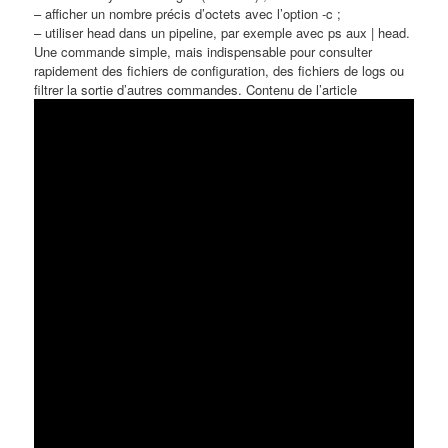
– afficher un nombre précis d’octets avec l’option -c ;
– utiliser head dans un pipeline, par exemple avec ps aux | head.
Une commande simple, mais indispensable pour consulter
rapidement des fichiers de configuration, des fichiers de logs ou
filtrer la sortie d’autres commandes. Contenu de l’article