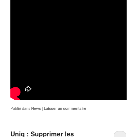
Publié dans
News
|
Laisser un commentaire
Uniq : Supprimer les